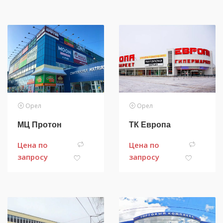
Орел
Орел
МЦ Протон
ТК Европа
Цена по
Цена по
запросу
запросу