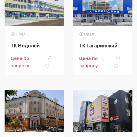
Орел
Орел
ТК Водолей
ТК Гагаринский
Цена по
Цена по
запросу
запросу