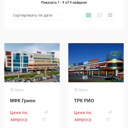
Показать
1
-
9
of
9
найдено
Орел
Орел
МФК Гринн
ТРК РИО
Цена по
Цена по
запросу
запросу