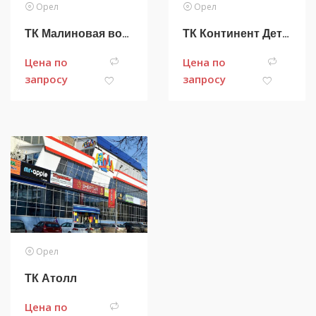
Орел
Орел
ТК Малиновая вода
ТК Континент Детства
Цена по
Цена по
запросу
запросу
Орел
ТК Атолл
Цена по