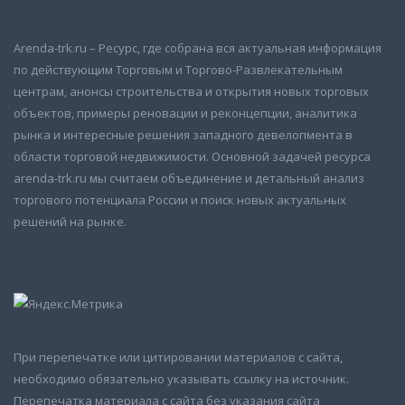
Arenda-trk.ru – Ресурс, где собрана вся актуальная информация
по действующим Торговым и Торгово-Развлекательным
центрам, анонсы строительства и открытия новых торговых
объектов, примеры реновации и реконцепции, аналитика
рынка и интересные решения западного девелопмента в
области торговой недвижимости. Основной задачей ресурса
arenda-trk.ru мы считаем объединение и детальный анализ
торгового потенциала России и поиск новых актуальных
решений на рынке.
При перепечатке или цитировании материалов с сайта,
необходимо обязательно указывать ссылку на источник.
Перепечатка материала с сайта без указания сайта