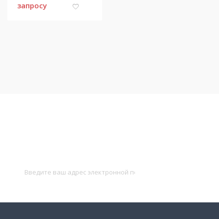
запросу
Подписаться на новости
и получать новые объявления на почту
Подписаться