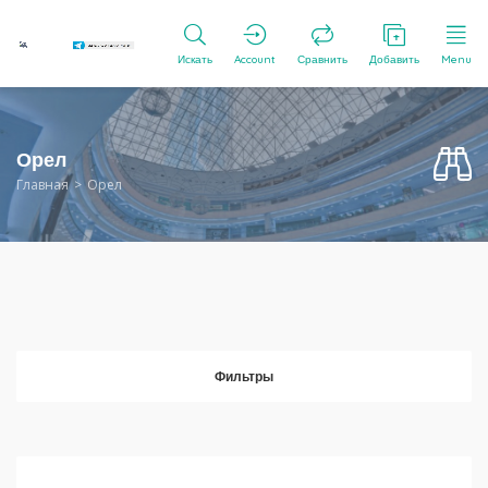
Искать
Account
Сравнить
Добавить
Menu
Орел
Главная
Орел
Фильтры