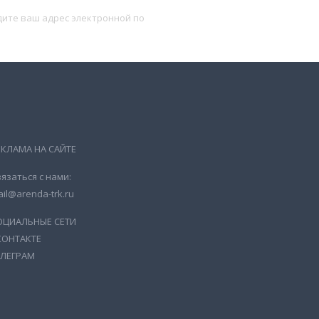
Подписаться
ЕКЛАМА НА САЙТЕ
язаться с нами:
il@arenda-trk.ru
ОЦИАЛЬНЫЕ СЕТИ
КОНТАКТЕ
ЕЛЕГРАМ