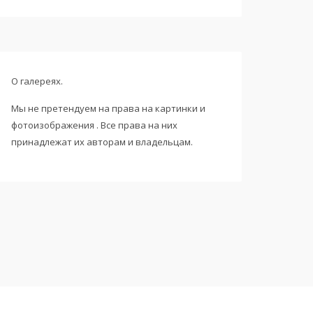
О галереях.
Мы не претендуем на права на картинки и
фотоизображения . Все права на них
принадлежат их авторам и владельцам.