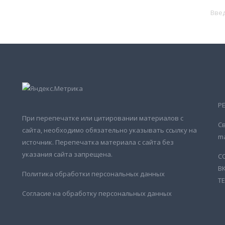
Р
При перепечатке или цитировании материалов с
Св
сайта, необходимо обязательно указывать ссылку на
ma
источник. Перепечатка материала с сайта без
указания сайта запрещена.
С
В
Политика обработки персональных данных
Т
Согласие на обработку персональных данных