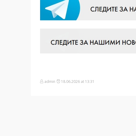
admin
18.06.2026 at 13:31