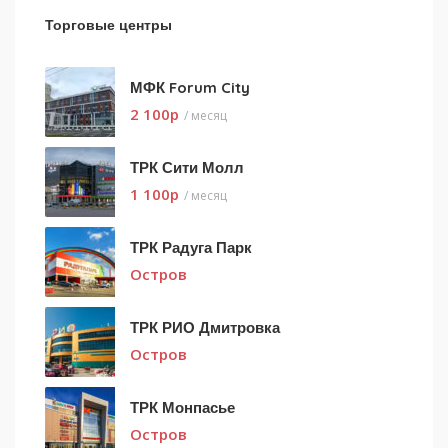
Торговые центры
МФК Forum City
2 100
p
/ месяц
ТРК Сити Молл
1 100
p
/ месяц
ТРК Радуга Парк
Остров
ТРК РИО Дмитровка
Остров
ТРК Монпасье
Остров