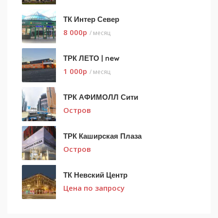
ТК Интер Север
8 000
p
/ месяц
ТРК ЛЕТО | new
1 000
p
/ месяц
ТРК АФИМОЛЛ Сити
Остров
ТРК Каширская Плаза
Остров
ТК Невский Центр
Цена по запросу