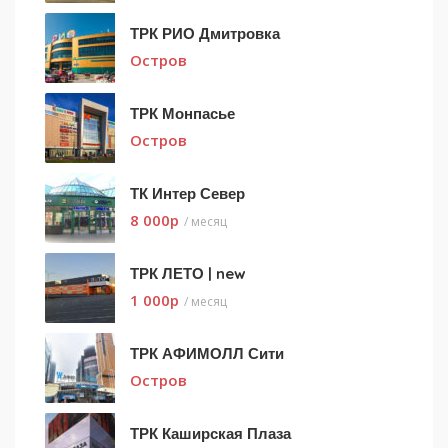
ТРК РИО Дмитровка
Остров
ТРК Монпасье
Остров
ТК Интер Север
8 000
p
/ месяц
ТРК ЛЕТО | new
1 000
p
/ месяц
ТРК АФИМОЛЛ Сити
Остров
ТРК Каширская Плаза