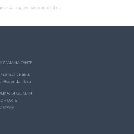
Подписаться
ЕКЛАМА НА САЙТЕ
язаться с нами:
il@arenda-trk.ru
ОЦИАЛЬНЫЕ СЕТИ
КОНТАКТЕ
ЕЛЕГРАМ