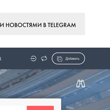
Ц
Добавить