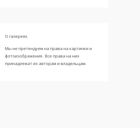
О галереях.
Мы не претендуем на права на картинки и
фотоизображения . Все права на них
принадлежат их авторам и владельцам.