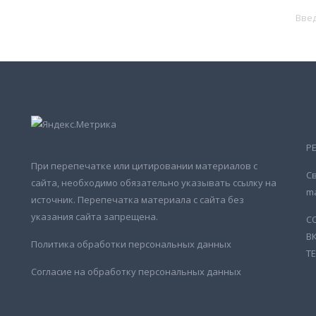
Р
При перепечатке или цитировании материалов с
Св
сайта, необходимо обязательно указывать ссылку на
ma
источник. Перепечатка материала с сайта без
указания сайта запрещена.
С
В
Политика обработки персональных данных
Т
Согласие на обработку персональных данных