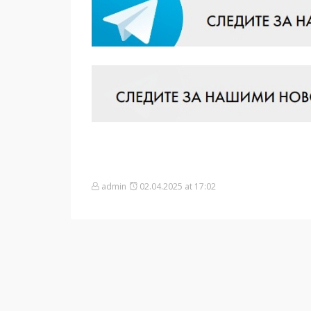
admin
02.04.2025 at 17:02