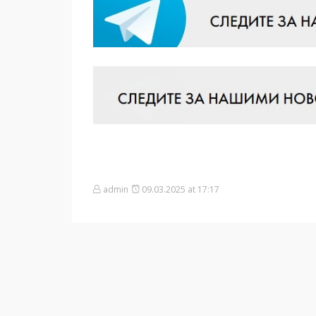
admin
09.03.2025 at 17:17