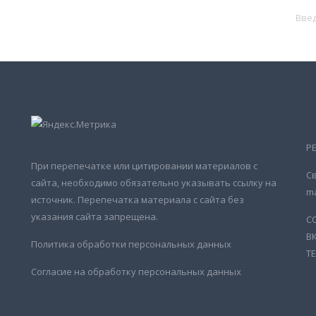
Р
При перепечатке или цитировании материалов с
Св
сайта, необходимо обязательно указывать ссылку на
ma
источник. Перепечатка материала с сайта без
указания сайта запрещена.
С
В
Политика обработки персональных данных
Т
Согласие на обработку персональных данных