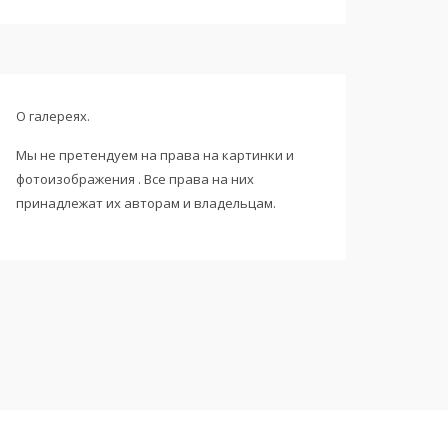
О галереях.
Мы не претендуем на права на картинки и
фотоизображения . Все права на них
принадлежат их авторам и владельцам.