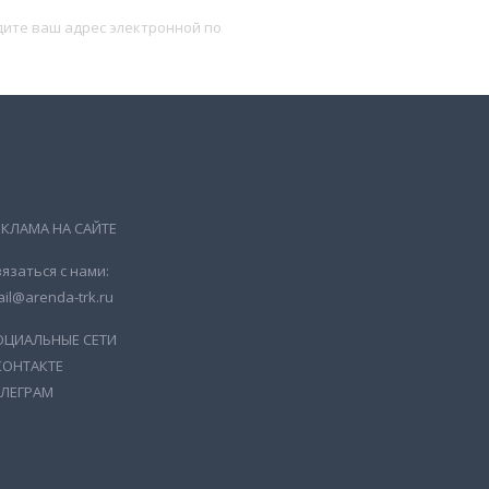
Подписаться
ЕКЛАМА НА САЙТЕ
язаться с нами:
il@arenda-trk.ru
ОЦИАЛЬНЫЕ СЕТИ
КОНТАКТЕ
ЕЛЕГРАМ