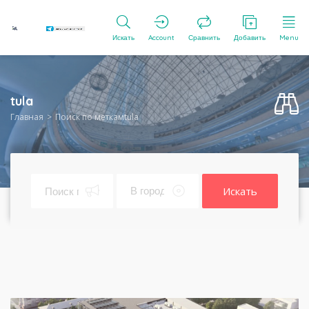
Искать
Account
Сравнить
Добавить
Menu
tula
Главная
Поиск по меткамtula
Искать