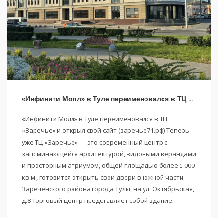
«Инфинити Молл» в Туле переименовался в ТЦ «Заречье»
«Инфинити Молл» в Туле переименовался в ТЦ
«Заречье» и открыл свой сайт (заречье71.рф) Теперь
уже ТЦ «Заречье» — это современный центр с
запоминающейся архитектурой, видовыми верандами
и просторным атриумом, общей площадью более 5 000
кв.м., готовится открыть свои двери в южной части
Зареченского района города Тулы, на ул. Октябрьская,
д.8 Торговый центр представляет собой здание…