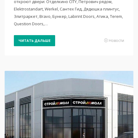
откроют двери: Отделкино CITY, Петрович рядом,
Elektrostandart, Werkel, Сантех Гид, Дядюшка плинтус,
Элитраркет, Вravo, Бункер, Labirint Doors, Атика, Terem,
Question Doors,…
Новости
ЧИТАТЬ ДАЛЬШЕ