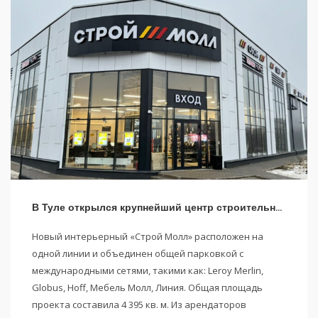
В Туле открылся крупнейший центр строительных и интерьерных решений «Строй Молл»
Новый интерьерный «Строй Молл» расположен на
одной линии и объединен общей парковкой с
международными сетями, такими как: Leroy Merlin,
Globus, Hoff, Мебель Молл, Линия. Общая площадь
проекта составила 4 395 кв. м. Из арендаторов