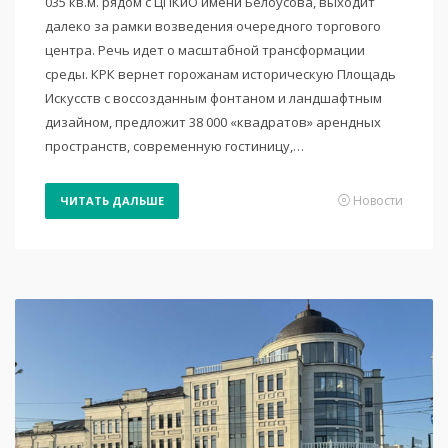
035 кв.м. рядом с ЦПКиО имени Белоусова, выходит
далеко за рамки возведения очередного торгового
центра. Речь идет о масштабной трансформации
среды. КРК вернет горожанам историческую Площадь
Искусств с воссозданным фонтаном и ландшафтным
дизайном, предложит 38 000 «квадратов» арендных
пространств, современную гостиницу,…
Новости
ЧИТАТЬ ДАЛЬШЕ