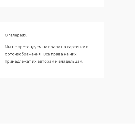
О галереях.
Мы не претендуем на права на картинки и
фотоизображения . Все права на них
принадлежат их авторам и владельцам.