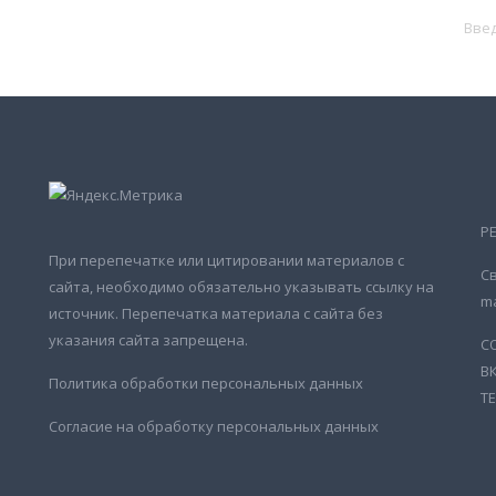
Р
При перепечатке или цитировании материалов с
Св
сайта, необходимо обязательно указывать ссылку на
ma
источник. Перепечатка материала с сайта без
указания сайта запрещена.
С
В
Политика обработки персональных данных
Т
Согласие на обработку персональных данных