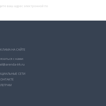
Подписаться
ЕКЛАМА НА САЙТЕ
язаться с нами:
il@arenda-trk.ru
ОЦИАЛЬНЫЕ СЕТИ
КОНТАКТЕ
ЕЛЕГРАМ