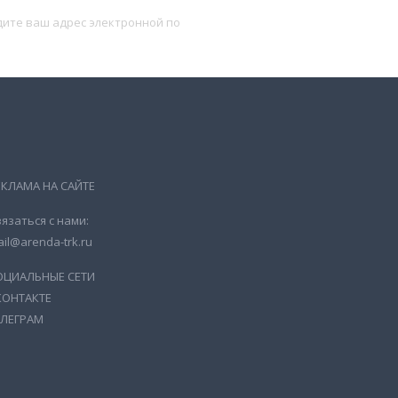
Подписаться
ЕКЛАМА НА САЙТЕ
язаться с нами:
il@arenda-trk.ru
ОЦИАЛЬНЫЕ СЕТИ
КОНТАКТЕ
ЕЛЕГРАМ