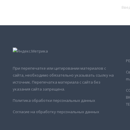
Р
При перепечатке или цитировании материалов с
Св
сайта, необходимо обязательно указывать ссылку на
ma
источник. Перепечатка материала с сайта без
указания сайта запрещена.
С
В
Политика обработки персональных данных
Т
Согласие на обработку персональных данных