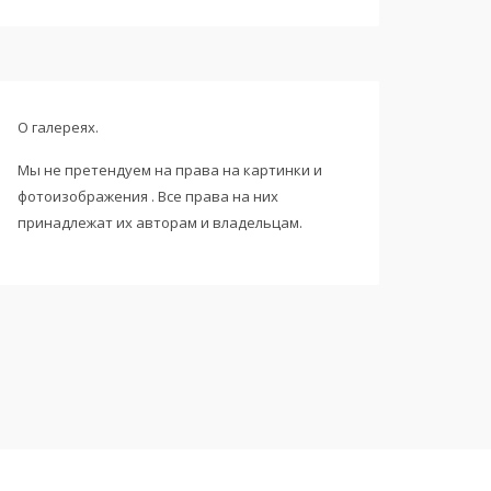
О галереях.
Мы не претендуем на права на картинки и
фотоизображения . Все права на них
принадлежат их авторам и владельцам.