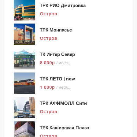
ТРК РИО Дмитровка
Остров
ТРК Монпасье
Остров
ТК Интер Север
8 000
p
/ месяц
ТРК ЛЕТО | new
1 000
p
/ месяц
ТРК АФИМОЛЛ Сити
Остров
ТРК Каширская Плаза
Остров