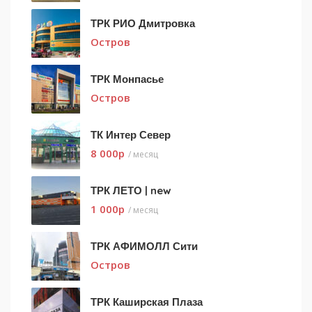
ТРК РИО Дмитровка
Остров
ТРК Монпасье
Остров
ТК Интер Север
8 000
p
/ месяц
ТРК ЛЕТО | new
1 000
p
/ месяц
ТРК АФИМОЛЛ Сити
Остров
ТРК Каширская Плаза