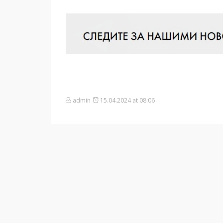
admin
15.04.2024 at 08:06