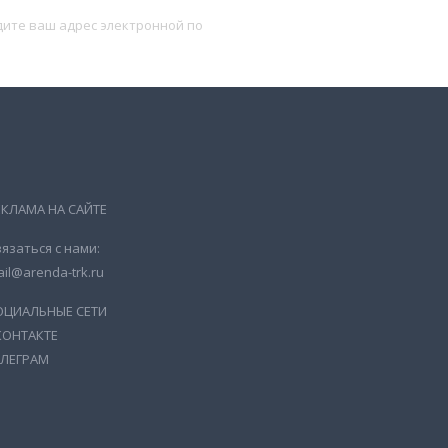
Подписаться
ЕКЛАМА НА САЙТЕ
язаться с нами:
il@arenda-trk.ru
ОЦИАЛЬНЫЕ СЕТИ
КОНТАКТЕ
ЕЛЕГРАМ