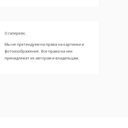
О галереях.
Мы не претендуем на права на картинки и
фотоизображения . Все права на них
принадлежат их авторам и владельцам.