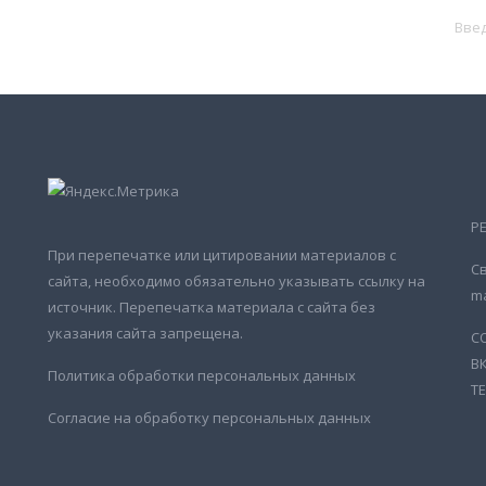
Р
При перепечатке или цитировании материалов с
Св
сайта, необходимо обязательно указывать ссылку на
ma
источник. Перепечатка материала с сайта без
указания сайта запрещена.
С
В
Политика обработки персональных данных
Т
Согласие на обработку персональных данных