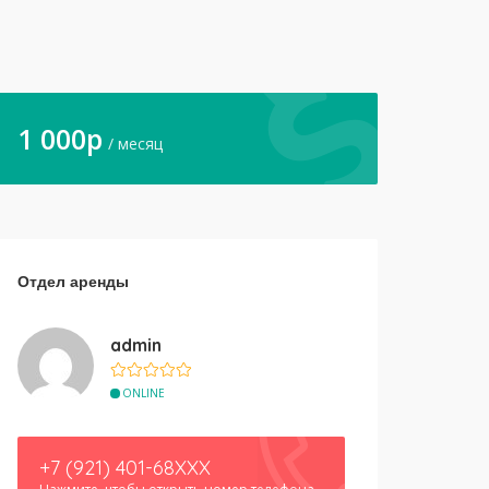
1 000
p
/ месяц
Отдел аренды
admin
ONLINE
+7 (921) 401-68XXX