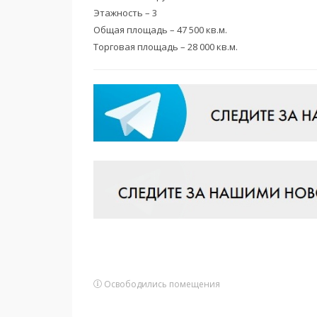
Этажность – 3
Общая площадь – 47 500 кв.м.
Торговая площадь – 28 000 кв.м.
Освободились помещения