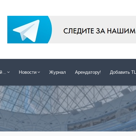
ой …
Новости
Журнал
Арендатору!
Добавить Т