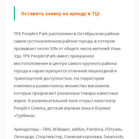
Оставить заявку на аренду в ТЦ!
ТРК People’s Park расположен в Октябрьском районе
самом густонаселенном районе города, в котором
проживает около 50% от общего числа жителей Улан-
Удэ. ТРК People’sPark имеет прекрасное
местоположение в центре самого крупного района
города и характеризуется отличной пешеходной и
транспортной доступностью. На территории
комплекса разместилось множество магазинов,
которые предлагают различные товары известных
марок. В развлекательной зоне открыт кинотеатр
People’s Cinema, детская игровая зона и боулинг
«Турбина».
Арендаторы – DNS, М.Видео, adidas, Pandora, ЛЭтуаль,
Леонардо, Спортмастер, Снежная королева, Swarovski,