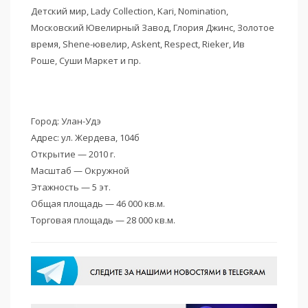
Детский мир, Lady Collection, Kari, Nomination,
Московский Ювелирный Завод, Глория Джинс, Золотое
время, Shene-ювелир, Askent, Respect, Rieker, Ив
Роше, Суши Маркет и пр.
Город: Улан-Удэ
Адрес: ул. Жердева, 104б
Открытие — 2010 г.
Масштаб — Окружной
Этажность — 5 эт.
Общая площадь — 46 000 кв.м.
Торговая площадь — 28 000 кв.м.