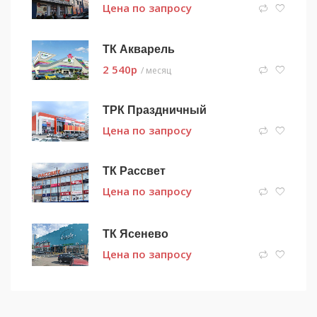
Цена по запросу
ТК Акварель
2 540
p
/ месяц
ТРК Праздничный
Цена по запросу
ТК Рассвет
Цена по запросу
ТК Ясенево
Цена по запросу