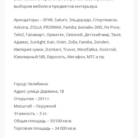
выбором мебели и предметов интерьера.
Арендаторы – SPAR, Saturn, Эльдорадо, Спортмакси,
Askona, ZOLLA, PROFMAX, Familia, Билайн, DNS, Fix Price,
Tele2, Галамарт, Орматек, Связной, Детский мир, Твоё,
Адамас, Sunlight, Kari, Ostin, Zolla, Familia, Zenden,
Империя сумок, Dzintars, Truvor, Westfalika, Золотой,
Ювелирный 585, Евросеть, Мегафон, МТС и пр.
Город: Челябинск
Адрес: улица Дарвина, 18
Открытие – 2011 г.
Масштаб – Окружной
Этажность – 3 эт.
Общая площадь – 50 500 кв.м.
Торговая площадь – 34 000 кв.м.