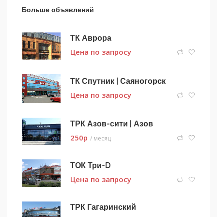
Больше объявлений
ТК Аврора
Цена по запросу
ТК Спутник | Саяногорск
Цена по запросу
ТРК Азов-сити | Азов
250
p
/ месяц
ТОК Три-D
Цена по запросу
ТРК Гагаринский