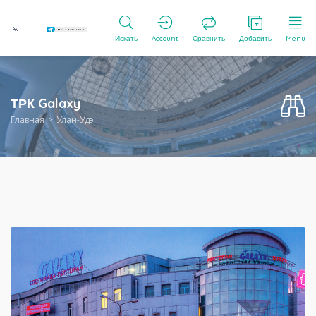
Искать
Account
Сравнить
Добавить
Menu
ТРК Galaxy
Главная
Улан-Удэ