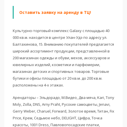
Оставить заявку на аренду в ТЦ!
Культурно-торговый комплекс Galaxy с площадью 40
000 кв.м. находится в центре Улан-Удэ по адресу ул.
Балтахинова, 15. Вниманию покупателей предлагается
широкий ассортимент продукции, представленной в
200 магазинах одежды и обуви, мехов, аксессуаров и
ювелирных изделий, косметики и парфюмерии,
магазинах детских и спортивных товаров. Торговые
бутики и офисы площадью от 20 кв.м. до 200 кв.м.
расположены на 4-х этажах.
Арендаторы – Эльдорадо, М.Видео, Два мяча, Kari, Tony
Moly, Zolla, DNS, Arny Praht, Русские самоцветы, Jenavi,
Gerry Weber, Charuel, Forward, Золотое время, Титан, Fix
Price, Крем, Седьмое небо, DELIGHT, Цифра, Точка
красоты, 1001 Dress, Павловопосадские платки,