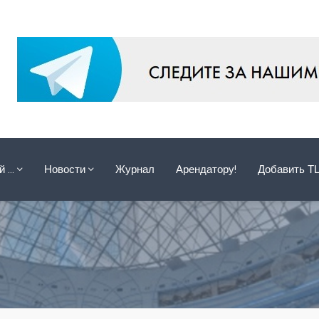
ой …
Новости
Журнал
Арендатору!
Добавить Т