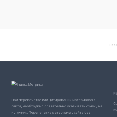
Р
При перепечатке или цитировании материалов с
Св
сайта, необходимо обязательно указывать ссылку на
ma
источник. Перепечатка материала с сайта без