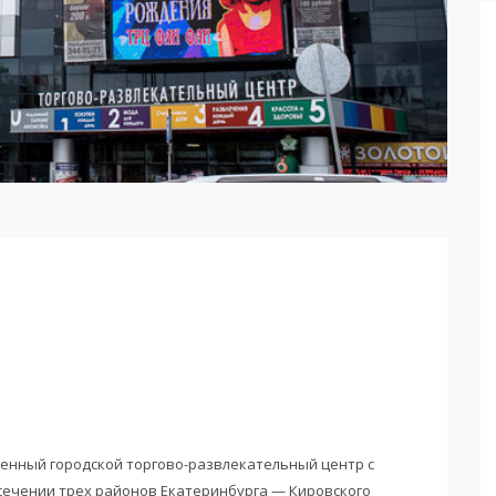
ценный городской торгово-развлекательный центр с
сечении трех районов Екатеринбурга — Кировского