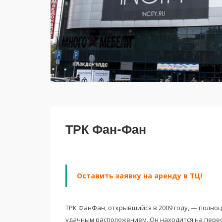
ТРК Фан-Фан
Оставить заявку на аренду в ТЦ!
ТРК ФанФан, открывшийся в 2009 году, — полно
удачным расположением. Он находится на пере