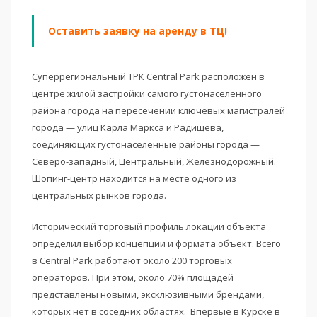
Оставить заявку на аренду в ТЦ!
Суперрегиональный ТРК Central Park расположен в
центре жилой застройки самого густонаселенного
района города на пересечении ключевых магистралей
города — улиц Карла Маркса и Радищева,
соединяющих густонаселенные районы города —
Северо-западный, Центральный, Железнодорожный.
Шопинг-центр находится на месте одного из
центральных рынков города.
Исторический торговый профиль локации объекта
определил выбор концепции и формата объект. Всего
в Central Park работают около 200 торговых
операторов. При этом, около 70% площадей
представлены новыми, эксклюзивными брендами,
которых нет в соседних областях. Впервые в Курске в