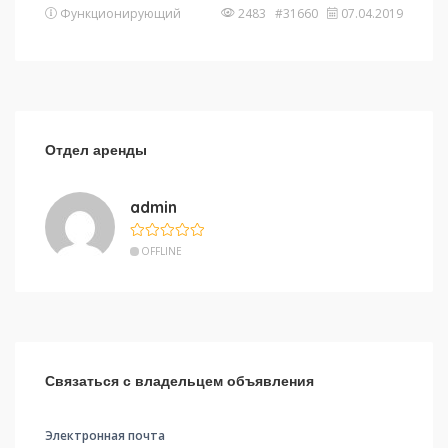
Функционирующий
2483 #31660
07.04.2019
Отдел аренды
admin
OFFLINE
Связаться с владельцем объявления
Электронная почта