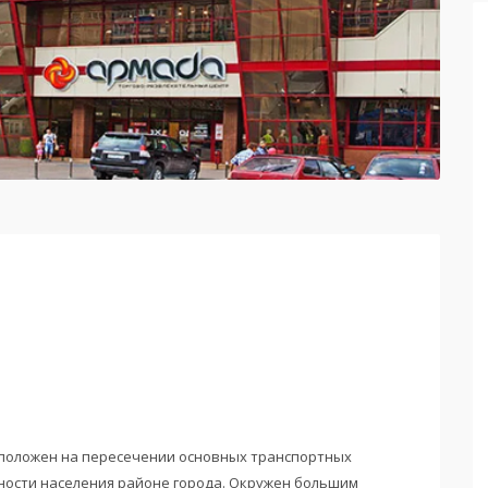
положен на пересечении основных транспортных
ности населения районе города. Окружен большим