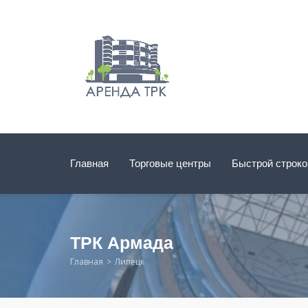
Главная
Торговые центры
Быстрой строк
ТРК Армада
Главная
Липецк