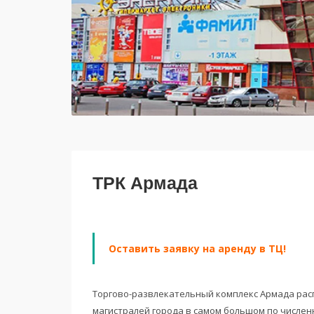
ТРК Армада
Оставить заявку на аренду в ТЦ!
Торгово-развлекательный комплекс Армада рас
магистралей города в самом большом по числен