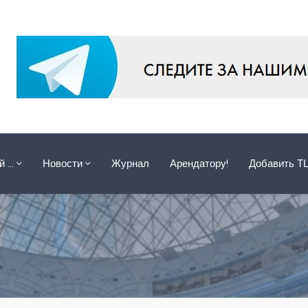
ой …
Новости
Журнал
Арендатору!
Добавить Т