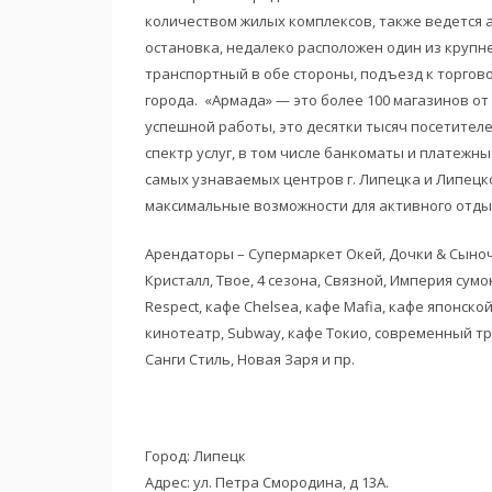
количеством жилых комплексов, также ведется 
остановка, недалеко расположен один из круп
транспортный в обе стороны, подъезд к торгов
города. «Армада» — это более 100 магазинов от
успешной работы, это десятки тысяч посетител
спектр услуг, в том числе банкоматы и платежн
самых узнаваемых центров г. Липецка и Липецк
максимальные возможности для активного отдых
Арендаторы – Супермаркет Окей, Дочки & Сыночк
Кристалл, Твое, 4 сезона, Связной, Империя сумо
Respect, кафе Chelsea, кафе Mafia, кафе японско
кинотеатр, Subway, кафе Токио, современный тр
Санги Стиль, Новая Заря и пр.
Город: Липецк
Адрес: ул. Петра Смородина, д 13А.