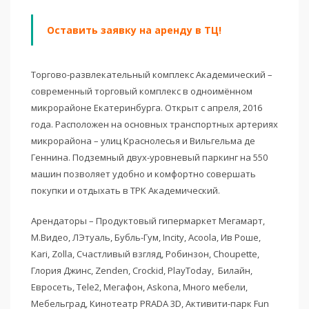
Оставить заявку на аренду в ТЦ!
Торгово-развлекательный комплекс Академический –
современный торговый комплекс в одноимённом
микрорайоне Екатеринбурга. Открыт с апреля, 2016
года. Расположен на основных транспортных артериях
микрорайона – улиц Краснолесья и Вильгельма де
Геннина. Подземный двух-уровневый паркинг на 550
машин позволяет удобно и комфортно совершать
покупки и отдыхать в ТРК Академический.
Арендаторы – Продуктовый гипермаркет Мегамарт,
М.Видео, ЛЭтуаль, Бубль-Гум, Incity, Acoola, Ив Роше,
Kari, Zolla, Счастливый взгляд, Робинзон, Choupette,
Глория Джинс, Zenden, Crockid, PlayToday, Билайн,
Евросеть, Tele2, Мегафон, Askona, Много мебели,
Мебельград, Кинотеатр PRADA 3D, Активити-парк Fun