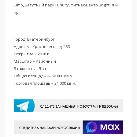
Jump, Батутный парк FunCity, фитнес-центр Bright Fit и
пр.
Город: Екатеринбург
Адрес: ул.Краснолесья, д. 133
Открытие – 2016 г
Масштаб – Районный
Этажность – 5 эт
Общая площадь — 60 000 кв.м.
Торговая площадь – 31 000 кв.м.