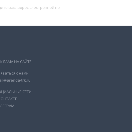
Подписаться
ЕКЛАМА НА САЙТЕ
язаться с нами:
il@arenda-trk.ru
ОЦИАЛЬНЫЕ СЕТИ
КОНТАКТЕ
ЕЛЕГРАМ