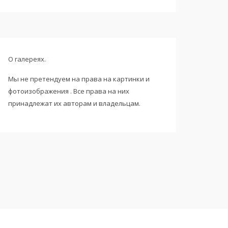
О галереях.
Мы не претендуем на права на картинки и
фотоизображения . Все права на них
принадлежат их авторам и владельцам.