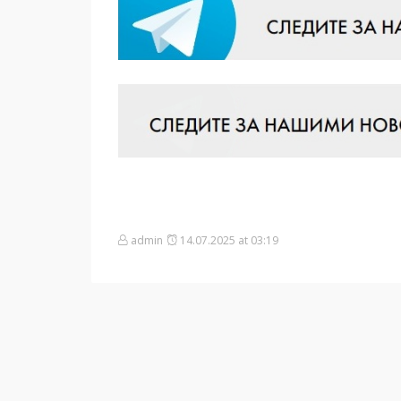
admin
14.07.2025 at 03:19