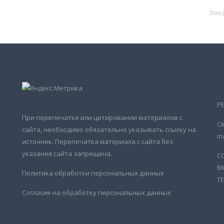
Р
При перепечатке или цитировании материалов с
Св
сайта, необходимо обязательно указывать ссылку на
ma
источник. Перепечатка материала с сайта без
указания сайта запрещена.
С
В
Политика обработки персональных данных
Т
Согласие на обработку персональных данных