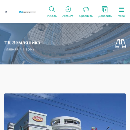
Искать
Account
Сравнить
Добавить
Menu
ТК Земляника
Главная
Пермь