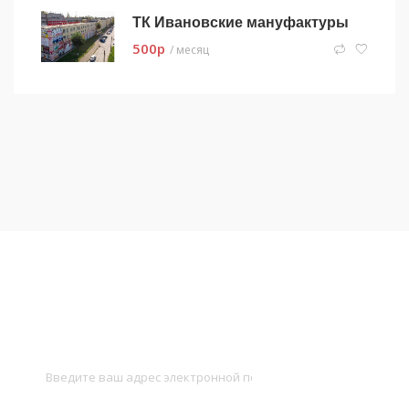
ТК Ивановские мануфактуры
500
p
/ месяц
Подписаться на новости
и получать новые объявления на почту
Подписаться