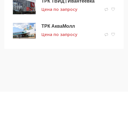
ТРК ТВИД | Ивантеевка
Цена по запросу
ТРК АкваМолл
Цена по запросу
Подписаться на новости
и получать новые объявления на почту