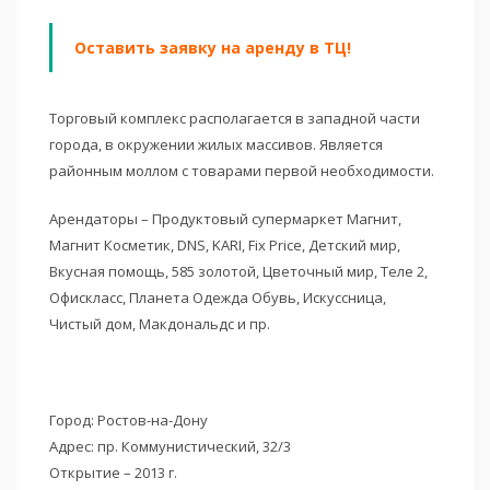
Оставить заявку на аренду в ТЦ!
Торговый комплекс располагается в западной части
города, в окружении жилых массивов. Является
районным моллом с товарами первой необходимости.
Арендаторы – Продуктовый супермаркет Магнит,
Магнит Косметик, DNS, KARI, Fix Price, Детский мир,
Вкусная помощь, 585 золотой, Цветочный мир, Теле 2,
Офискласс, Планета Одежда Обувь, Искуссница,
Чистый дом, Макдональдс и пр.
Город: Ростов-на-Дону
Адрес: пр. Коммунистический, 32/3
Открытие – 2013 г.