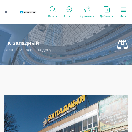
Искать
Account
Сравнить
Добавить
Menu
ТК Западный
Главная
Ростов-на-Дону