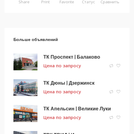
Share
Print
Favorite
Статус
Сравнить
Больше объявлений
ТК Проспект | Балаково
Цена по запросу
ТК Дюны | Дзержинск
Цена по запросу
ТК Апельсин | Великие Луки
Цена по запросу