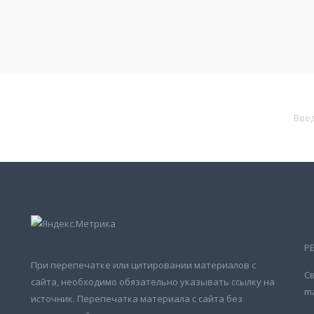
Р
При перепечатке или цитировании материалов с
Св
сайта, необходимо обязательно указывать ссылку на
ma
источник. Перепечатка материала с сайта без