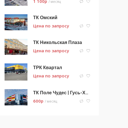
1 100
p
/ месяц
ТК Омский
Цена по запросу
ТК Никольская Плаза
Цена по запросу
ТРК Квартал
Цена по запросу
ТК Поле Чудес | Гусь-Хрустальный
600
p
/ месяц