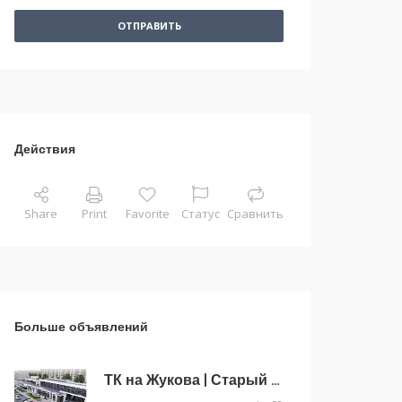
ОТПРАВИТЬ
Действия
Share
Print
Favorite
Статус
Сравнить
Больше объявлений
ТК на Жукова | Старый Оскол