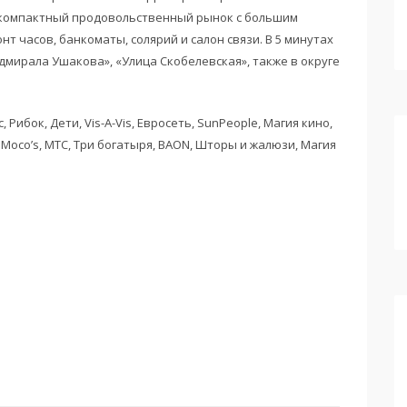
 компактный продовольственный рынок с большим
т часов, банкоматы, солярий и салон связи. В 5 минутах
мирала Ушакова», «Улица Скобелевская», также в округе
Рибок, Дети, Vis-A-Vis, Евросеть, SunPeople, Магия кино,
, Moco’s, МТС, Три богатыря, BAON, Шторы и жалюзи, Магия