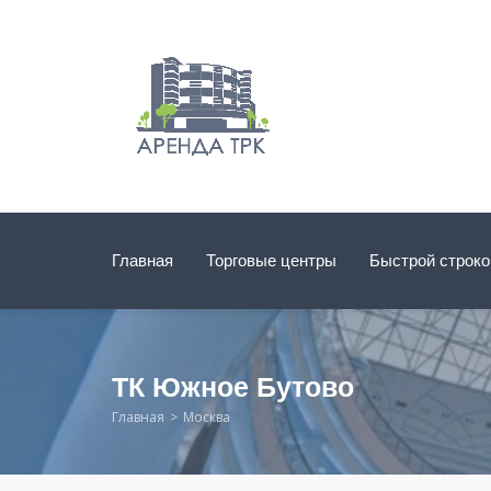
Главная
Торговые центры
Быстрой строк
ТК Южное Бутово
Главная
Москва