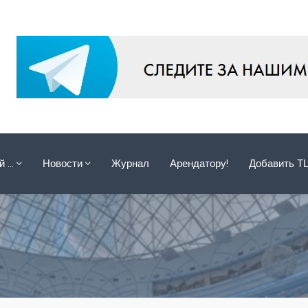
ой …
Новости
Журнал
Арендатору!
Добавить Т