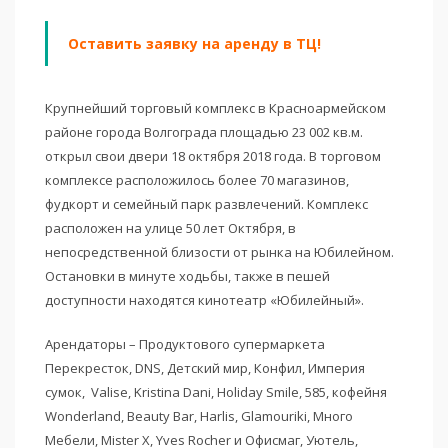
Оставить заявку на аренду в ТЦ!
Крупнейший торговый комплекс в Красноармейском
районе города Волгограда площадью 23 002 кв.м.
открыл свои двери 18 октября 2018 года. В торговом
комплексе расположилось более 70 магазинов,
фудкорт и семейный парк развлечений. Комплекс
расположен на улице 50 лет Октября, в
непосредственной близости от рынка на Юбилейном.
Остановки в минуте ходьбы, также в пешей
доступности находятся кинотеатр «Юбилейный».
Арендаторы – Продуктового супермаркета
Перекресток, DNS, Детский мир, Конфил, Империя
сумок, Valise, Kristina Dani, Holiday Smile, 585, кофейня
Wonderland, Beauty Bar, Harlis, Glamouriki, Много
Мебели, Mister X, Yves Rocher и Офисмаг, Уютель,