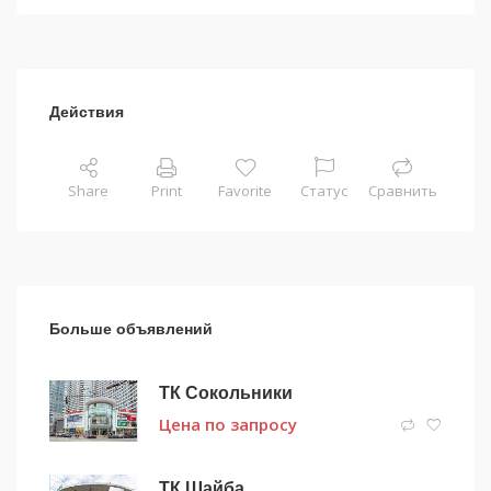
Действия
Share
Print
Favorite
Статус
Сравнить
Больше объявлений
ТК Сокольники
Цена по запросу
ТК Шайба