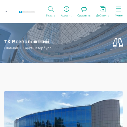
Искать
Account
Сравнить
Добавить
Menu
ТК Всеволожский
Главная
Санкт-Петербург