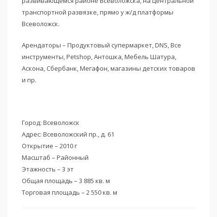
развивающемся районе Всеволожска, на центральной
транспортной развязке, прямо у ж/д платформы
Всеволожск.
Арендаторы – Продуктовый супермаркет, DNS, Все
инструменты, Petshop, Антошка, Мебель Шатура,
Аскона, Сбербанк, Мегафон, магазины детских товаров
и пр.
Город: Всеволожск
Адрес: Всеволожский пр., д. 61
Открытие – 2010 г
Масштаб – Районный
Этажность – 3 эт
Общая площадь – 3 885 кв. м
Торговая площадь – 2 550 кв. м