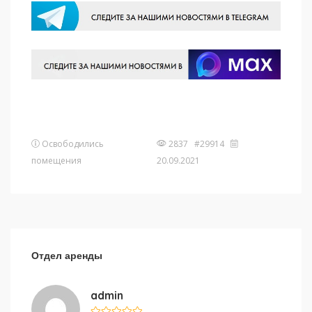
Освободились
2837 #29914
помещения
20.09.2021
Отдел аренды
admin