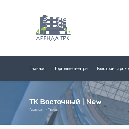
Главная
Торговые центры
Быстрой строк
ТК Восточный | New
Главная
Тверь