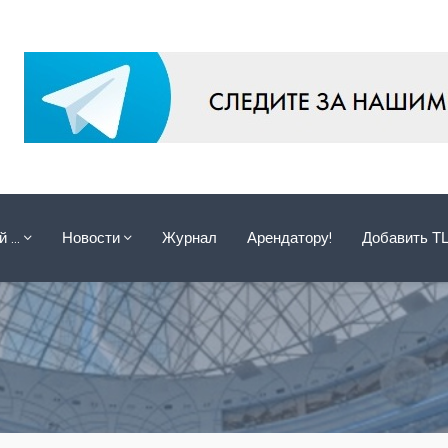
ой …
Новости
Журнал
Арендатору!
Добавить Т