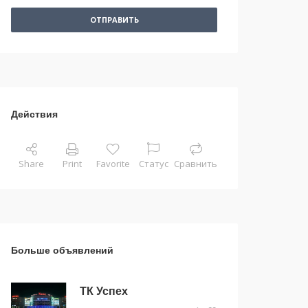
ОТПРАВИТЬ
Действия
Share
Print
Favorite
Статус
Сравнить
Больше объявлений
ТК Успех