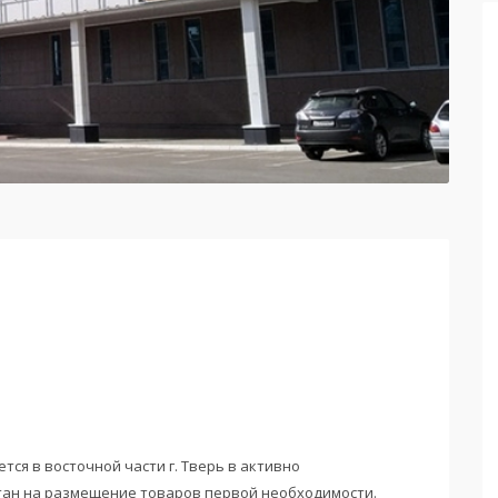
ся в восточной части г. Тверь в активно
тан на размещение товаров первой необходимости.