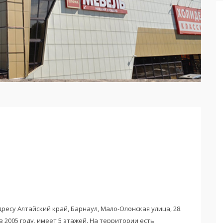
ресу Алтайский край, Барнаул, Мало-Олонская улица, 28.
 2005 году, имеет 5 этажей. На территории есть