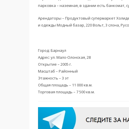
парковка – наземная, в здании есть банкомат, 
Арендаторы – Продуктовый супермаркет Холидей
и одежды Модный базар, 220 Вольт, 3 слона, Русс
Город: Барнаул
Адрес: ул. Мало-Олонская, 28
Открытие – 2005 г.
Масштаб – Районный
Этажность – 3 эт
Общая площадь – 11 000 кв.м.
Торговая площадь – 7 500 кв.м.