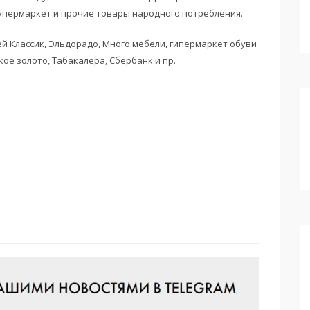
супермаркет и прочие товары народного потребления.
 Классик, Эльдорадо, Много мебели, гипермаркет обуви
кое золото, Табакалера, Сбербанк и пр.