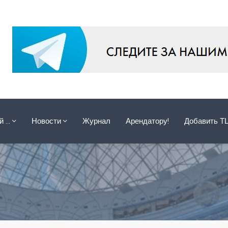
ой …
Новости
Журнал
Арендатору!
Добавить Т