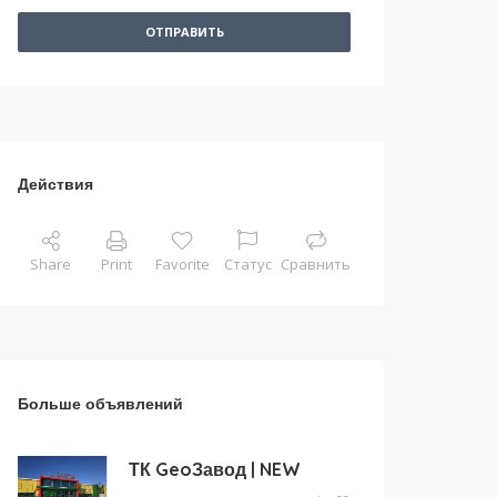
ОТПРАВИТЬ
Действия
Share
Print
Favorite
Статус
Сравнить
Больше объявлений
ТК GeoЗавод | NEW