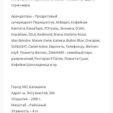
стран мира.
Арендаторы – Продуктовый
супермаркет Перекресток, М.Видео, Кофейная
Кантата, КанцПарк, Л’Этуаль, Эконика, O’stin,
Кораблик, SELA, Redmond, Brava, Dominio Rossi,
Marc&Andre, Магия стиля, Капика, Button Blue, Очкарик,
SUNLIGHT, Camel Active, Евросеть, Телефон.ру, Фитнес-
клуб Планета Фитнес, ZАМАНИЯ – семейный парк
развлечений, Ресторан Il Патио, Планета Суши,
Кофейня Шоколадница и пр.
Город: МО, Балашиха
Адрес: ш. Энтузиастов, 36А
Открытие – 2005 г.
Масштаб – Районный
Этажность – 4 эт.