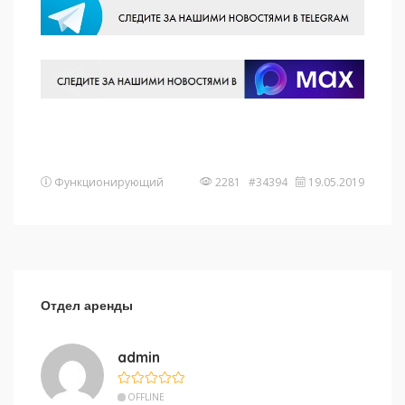
Функционирующий
2281 #34394
19.05.2019
Отдел аренды
admin
OFFLINE