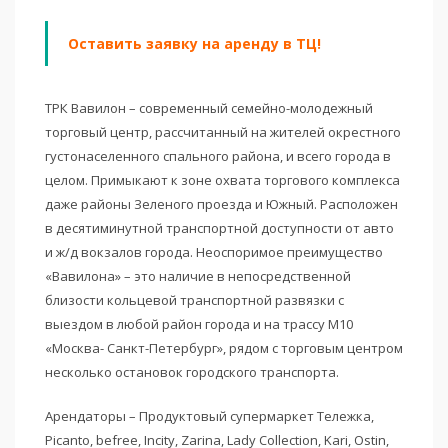
Оставить заявку на аренду в ТЦ!
ТРК Вавилон – современный семейно-молодежный
торговый центр, рассчитанный на жителей окрестного
густонаселенного спального района, и всего города в
целом. Примыкают к зоне охвата торгового комплекса
даже районы Зеленого проезда и Южный. Расположен
в десятиминутной транспортной доступности от авто
и ж/д вокзалов города. Неоспоримое преимущество
«Вавилона» – это наличие в непосредственной
близости кольцевой транспортной развязки с
выездом в любой район города и на трассу М10
«Москва- Санкт-Петербург», рядом с торговым центром
несколько остановок городского транспорта.
Арендаторы – Продуктовый супермаркет Тележка,
Picanto, befree, Incity, Zarina, Lady Collection, Kari, Ostin,