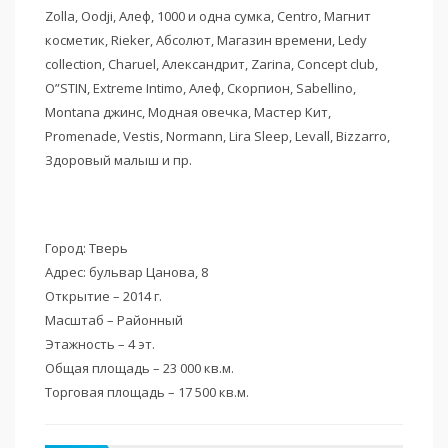
Zolla, Oodji, Алеф, 1000 и одна сумка, Centro, Магнит
косметик, Rieker, Абсолют, Магазин времени, Ledy
collection, Charuel, Александрит, Zarina, Concept club,
O”STIN, Extreme Intimo, Алеф, Скорпион, Sabellino,
Montana джинс, Модная овечка, Мастер Кит,
Promenade, Vestis, Normann, Lira Sleep, Levall, Bizzarro,
Здоровый малыш и пр.
Город: Тверь
Адрес: бульвар Цанова, 8
Открытие – 2014 г.
Масштаб – Районный
Этажность – 4 эт.
Общая площадь – 23 000 кв.м.
Торговая площадь – 17 500 кв.м.