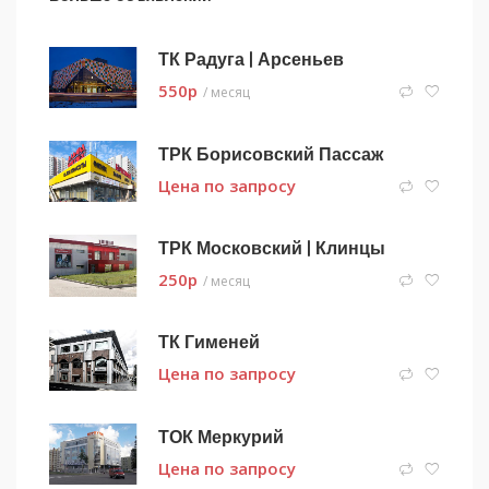
ТК Радуга | Арсеньев
550
p
/ месяц
ТРК Борисовский Пассаж
Цена по запросу
ТРК Московский | Клинцы
250
p
/ месяц
ТК Гименей
Цена по запросу
ТОК Меркурий
Цена по запросу