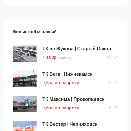
Больше объявлений
ТК на Жукова | Старый Оскол
1 100
p
/ месяц
ТК Вега | Нижнекамск
Цена по запросу
ТК Максима | Прокопьевск
Цена по запросу
ТК Вестер | Черняховск