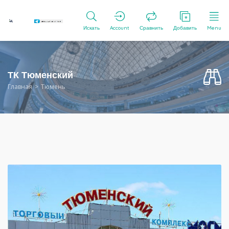
Искать
Account
Сравнить
Добавить
Menu
ТК Тюменский
Главная
Тюмень