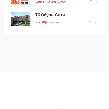
Цена по запросу
ТК Обувь-Сити
2 700
p
/ месяц
Подписаться на новости
и получать новые объявления на почту