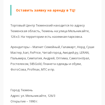
Оставить заявку на аренду в ТЦ!
Торговый Центр Тюменский находится по адресу
Тюменская область, Тюмень на улица Мельникайте,
126 к3. На территории есть наземная парковка.
Арендаторы – Магнит Семейный, Галамарт, Норд, Суши
Мастер, kari, FixPrice, Читай-город, Амодей.ру, LERAN,
Пальмира, Симпатия, Андрей, Оптима, СамогонУрал,
Ростелеком, 585Gold, Планета одежды и обуви,
ФотоСова, Profmax, МТС и пр.
Город: Тюмень
Адрес: ул. Мельникайте, 126/3
Открытие – 1990 г.