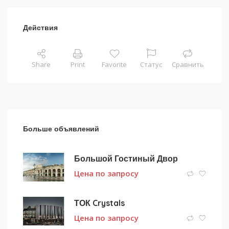
Действия
Share
Print
Favorite
Статус
Сравнить
Больше объявлений
Большой Гостиный Двор
Цена по запросу
ТОК Crystals
Цена по запросу