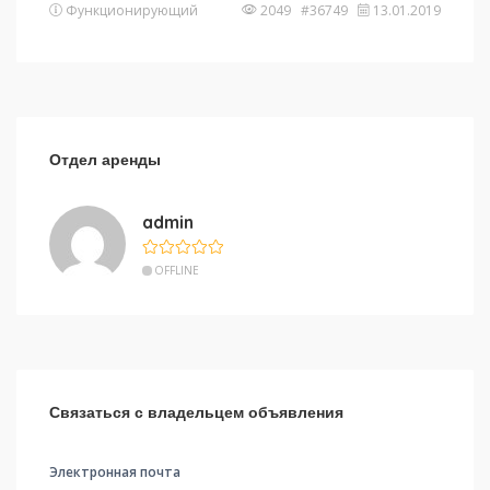
Функционирующий
2049 #36749
13.01.2019
Отдел аренды
admin
OFFLINE
Связаться с владельцем объявления
Электронная почта