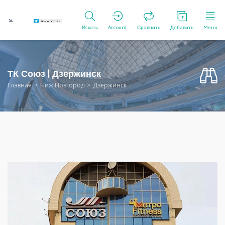
Искать
Account
Сравнить
Добавить
Menu
ТК Союз | Дзержинск
Главная
Ниж Новгород
Дзержинск