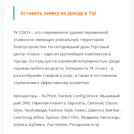
Оставить заявку на аренду в ТЦ!
ТК СОЮЗ – это современное здание переменной
этажности, имеющее уникальную территорию
благоустройства. На сегодняшний день Торговый
центр «Союз» – один из крупнейших комплексов в
городе. Он пользуется огромной популярностью среди
горожан любого возраста. Успешность ТК «Союз – в
разнообразии товаров и услуг, а также в постоянном
стремлении к эффективному развитию.
Арендаторы – Fix Price, Насяня, Config Device, Мышиный
рай, DNS, Офисная планета, Евросеть, Связной, Classic
Style, Твой имидж, Fashion Style, Оникс, Шмотка, Nail Bar,
Снегопад, Юбки. Брюки, ONLY YOU, Людмила, Непоседы,
Аленка, Бубликъ, Растяпино, Ричарелли и пр.