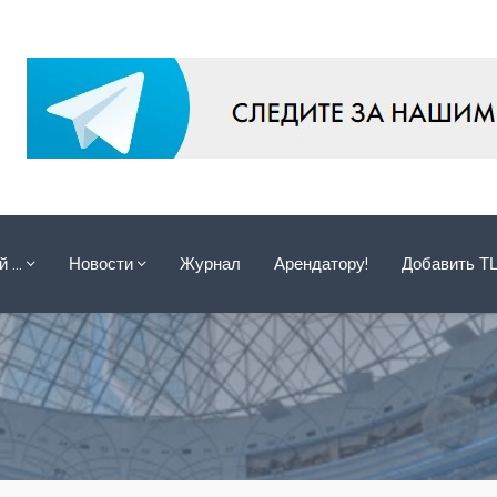
ой …
Новости
Журнал
Арендатору!
Добавить Т