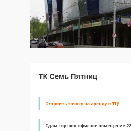
ТК Семь Пятниц
Оставить заявку на аренду в ТЦ!
Сдам торгово-офисное помещение 22 к