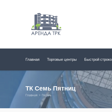
Главная
Торговые центры
Быстрой строк
ТК Семь Пятниц
Главная
Пермь