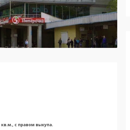
в.м., с правом выкупа.