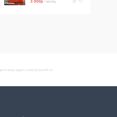
3 000
p
/ месяц
Подписаться