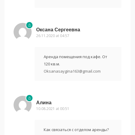
Оксана Сергеевна
26.11.2020 at 04:57
Аренда помещения под кафе. От
120 кв.м.
Oksanasaygina163@gmail.com
Алина
10.08.2021 at 00:51
Как связаться с отделом аренды?