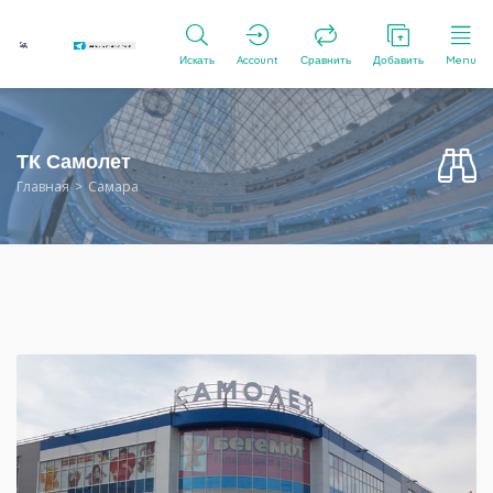
Искать
Account
Сравнить
Добавить
Menu
ТК Самолет
Главная
Самара