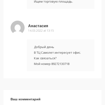
Ищем торговую площадь.
Анастасия
14.03.2022 at 13:15
Добрый день
В ТЦ Самолет интересует офис.
Как связаться?
Мой номер 89272130718
Ваш комментарий