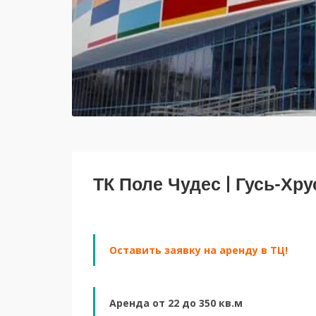
ТК Поле Чудес | Гусь-Хр
Оставить заявку на аренду в ТЦ!
Аренда от 22 до 350 кв.м