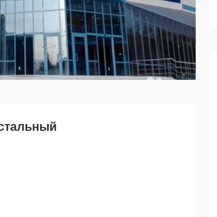
устальный