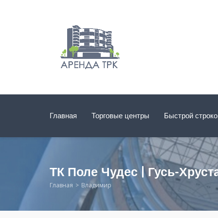
Главная
Торговые центры
Быстрой строк
ТК Поле Чудес | Гусь-Хрус
Главная
Владимир