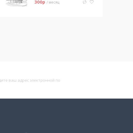
300
p
/ месяц
Подписаться