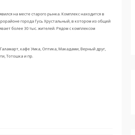
вился на месте старого рынка. Комплекс находится в
рорайоне города Гусь Хрустальный, в котором из общей
ивает более 30 тыс. жителей. Рядом с комплексом
аламарт, кафе Умка, Оптика, Макадами, Верный друг,
ги, Тотошка и пр.