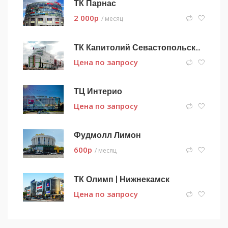
ТК Парнас
2 000
p
/ месяц
ТК Капитолий Севастопольский
Цена по запросу
ТЦ Интерио
Цена по запросу
Фудмолл Лимон
600
p
/ месяц
ТК Олимп | Нижнекамск
Цена по запросу