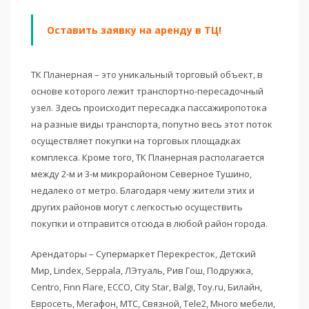
Оставить заявку на аренду в ТЦ!
ТК Планерная – это уникальный торговый объект, в
основе которого лежит транспортно-пересадочный
узел. Здесь происходит пересадка пассажиропотока
на разные виды транспорта, попутно весь этот поток
осуществляет покупки на торговых площадках
комплекса. Кроме того, ТК Планерная располагается
между 2-м и 3-м микрорайоном Северное Тушино,
недалеко от метро. Благодаря чему жители этих и
других районов могут с легкостью осуществить
покупки и отправится отсюда в любой район города.
Арендаторы – Супермаркет Перекресток, Детский
Мир, Lindex, Seppala, ЛЭтуаль, Рив Гош, Подружка,
Centro, Finn Flare, ECCO, Сity Star, Balgi, Toy.ru, Билайн,
Евросеть, Мегафон, МТС, Связной, Tele2, Много мебели,