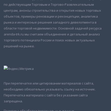
по действующим Торговым и Торгово-Развлекательным
центрам, анонсы строительства и открытия новых торговых
объектов, примеры реновации и реконцепции, аналитика
рынка и интересные решения западного девелопмента в
области торговой недвижимости. Основной задачей ресурса
arenda-trk.ru мы считаем объединение и детальный анализ
торгового потенциала России и поиск новых актуальных
решений на рынке.
При перепечатке или цитировании материалов с сайта,
необходимо обязательно указывать ссылку на источник.
Перепечатка материала с сайта без указания сайта
запрещена.
Политика обработки персональных данных