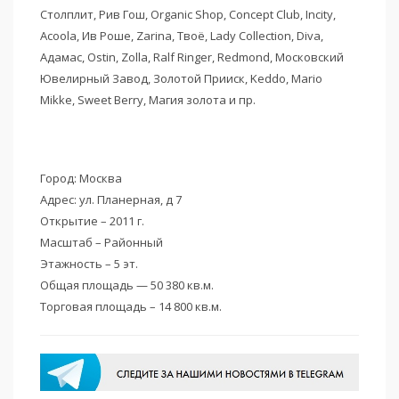
Столплит, Рив Гош, Organic Shop, Concept Club, Incity,
Acoola, Ив Роше, Zarina, Твоё, Lady Collection, Diva,
Адамас, Ostin, Zolla, Ralf Ringer, Redmond, Московский
Ювелирный Завод, Золотой Прииск, Keddo, Mario
Mikke, Sweet Berry, Магия золота и пр.
Город: Москва
Адрес: ул. Планерная, д 7
Открытие – 2011 г.
Масштаб – Районный
Этажность – 5 эт.
Общая площадь — 50 380 кв.м.
Торговая площадь – 14 800 кв.м.