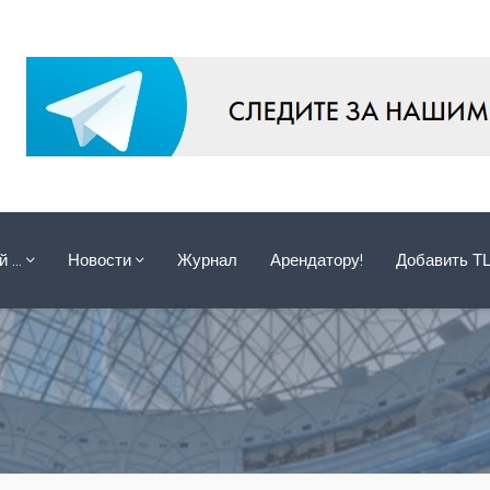
ой …
Новости
Журнал
Арендатору!
Добавить Т