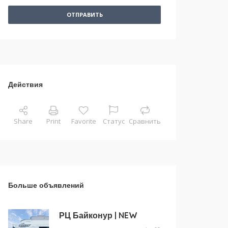
ОТПРАВИТЬ
Действия
Share
Print
Favorite
Статус
Сравнить
Больше объявлений
РЦ Байконур | NEW