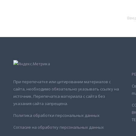
Р
При перепечатке или цитировании материалов с
Св
сайта, необходимо обязательно указывать ссылку на
ma
источник. Перепечатка материала с сайта без
указания сайта запрещена.
С
В
Политика обработки персональных данных
Т
Согласие на обработку персональных данных