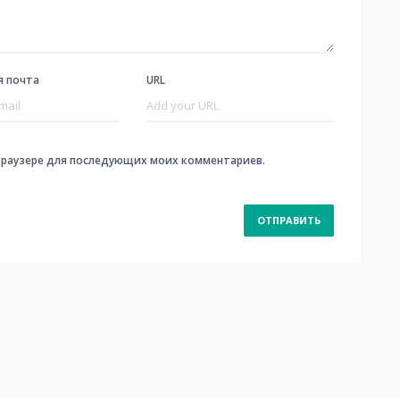
я почта
URL
м браузере для последующих моих комментариев.