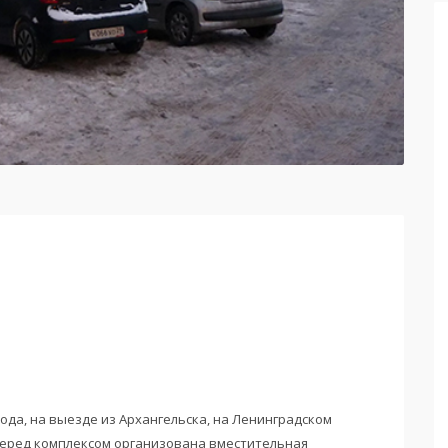
ода, на выезде из Архангельска, на Ленинградском
 Перед комплексом организована вместительная