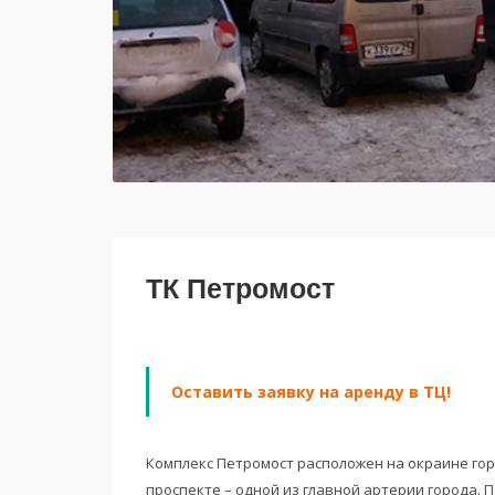
ТК Петромост
Оставить заявку на аренду в ТЦ!
Комплекс Петромост расположен на окраине гор
проспекте – одной из главной артерии города.