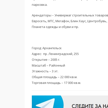
парковка.
Арендаторы – Универмаг строительных товаров 
Евросеть, МТС, Мегафон, Блин Хаус, Центробувь,
Планета одежды и обуви и пр.
Город: Архангельск
Адрес: пр. Ленинградский, 255
Открытие – 2005 г.
Масштаб – Районный
Этажность – 3 эт.
Общая площадь – 22 000 кв.м.
Торговая площадь – 17 000 кв.м.