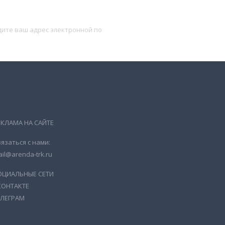
Подписаться
ЕКЛАМА НА САЙТЕ
язаться с нами:
il@arenda-trk.ru
ОЦИАЛЬНЫЕ СЕТИ
КОНТАКТЕ
ЕЛЕГРАМ