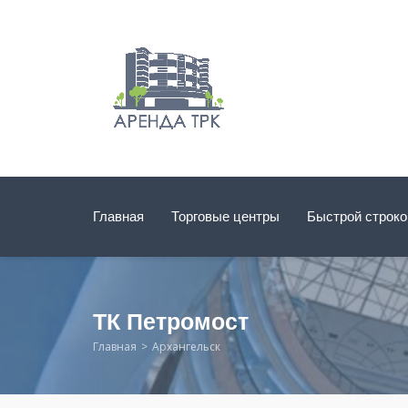
Главная
Торговые центры
Быстрой строк
ТК Петромост
Главная
Архангельск