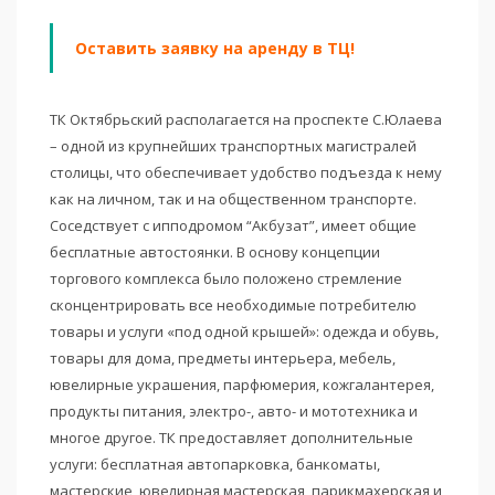
Оставить заявку на аренду в ТЦ!
ТК Октябрьский располагается на проспекте С.Юлаева
– одной из крупнейших транспортных магистралей
столицы, что обеспечивает удобство подъезда к нему
как на личном, так и на общественном транспорте.
Соседствует с ипподромом “Акбузат”, имеет общие
бесплатные автостоянки. В основу концепции
торгового комплекса было положено стремление
сконцентрировать все необходимые потребителю
товары и услуги «под одной крышей»: одежда и обувь,
товары для дома, предметы интерьера, мебель,
ювелирные украшения, парфюмерия, кожгалантерея,
продукты питания, электро-, авто- и мототехника и
многое другое. ТК предоставляет дополнительные
услуги: бесплатная автопарковка, банкоматы,
мастерские, ювелирная мастерская, парикмахерская и