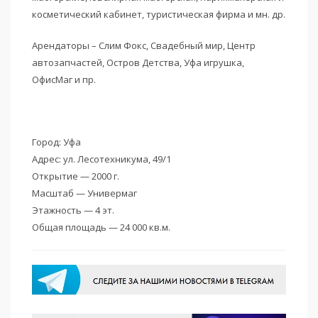
косметический кабинет, туристическая фирма и мн. др.
Арендаторы – Слим Фокс, Свадебный мир, Центр
автозапчастей, Остров Детства, Уфа игрушка,
ОфисМаг и пр.
Город: Уфа
Адрес: ул. Лесотехникума, 49/1
Открытие — 2000 г.
Масштаб — Универмаг
Этажность — 4 эт.
Общая площадь — 24 000 кв.м.