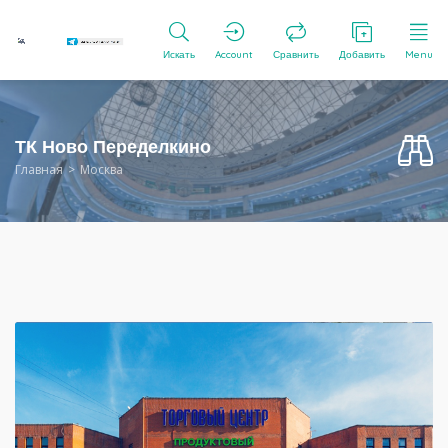
Искать
Account
Сравнить
Добавить
Menu
ТК Ново Переделкино
Главная
Москва