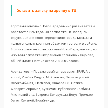
Оставить заявку на аренду в ТЦ!
Торговый комплекс Ново Переделкино развивается и
работает с 1997 года. Он расположен в Западном
округе, районе Ново-Переделкино города Москвы и
является самым крупным объектом торговли в районе.
Его посещают не только жители Ново-Переделкино, но
и жители близлежащих районов Солнцево и Внуково,
общей численностью около 200 000 человек.
Арендаторы – Продуктовый супермаркет SPAR, Art
sound, Улыбка Радуги, Мой зверек, Великолукский
мясокомбинат, Electronor, OKmebelOK, Оптика
Фаворит, АвроМед, Кузнечик, Рублевские колбасы,
Мясницкий ряд, Закрома Белоруссии, Вегус, Премьер
багет, Связной, Билайн и др.