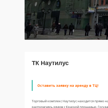
ТК Наутилус
Оставить заявку на аренду в ТЦ!
Торговый комплекс Наутилус находится прямо н
располагаясь рядом с Красной площадью, Госуд