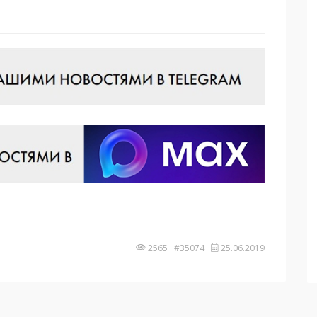
2565 #35074
25.06.2019