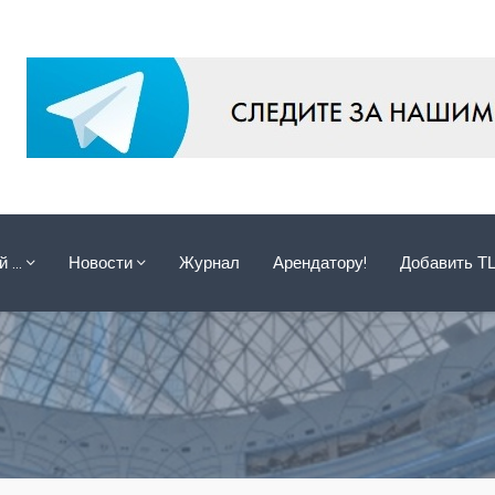
ой …
Новости
Журнал
Арендатору!
Добавить Т