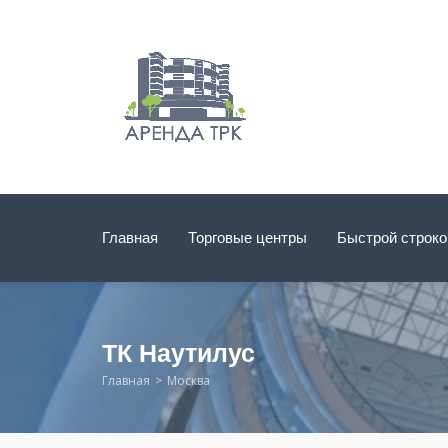
Главная
Торговые центры
Быстрой строк
ТК Наутилус
Главная
Москва