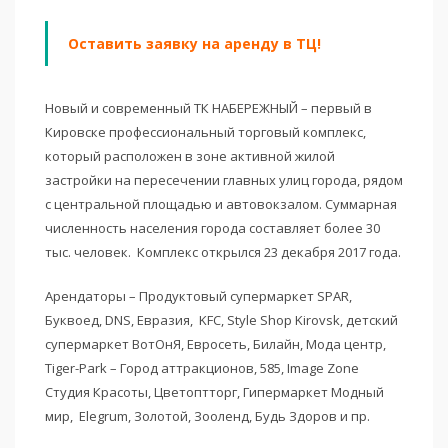
Оставить заявку на аренду в ТЦ!
Новый и современный ТК НАБЕРЕЖНЫЙ – первый в
Кировске профессиональный торговый комплекс,
который расположен в зоне активной жилой
застройки на пересечении главных улиц города, рядом
с центральной площадью и автовокзалом. Суммарная
численность населения города составляет более 30
тыс. человек. Комплекс открылся 23 декабря 2017 года.
Арендаторы – Продуктовый супермаркет SPAR,
Буквоед, DNS, Евразия, KFC, Style Shop Kirovsk, детский
супермаркет ВотОнЯ, Евросеть, Билайн, Мода центр,
Tiger-Park – Город аттракционов, 585, Image Zone
Студия Красоты, Цветоптторг, Гипермаркет Модный
мир, Elegrum, Золотой, Зооленд, Будь Здоров и пр.