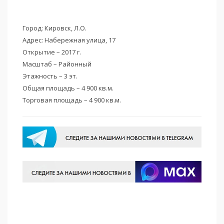
Город: Кировск, Л.О.
Адрес: Набережная улица, 17
Открытие – 2017 г.
Масштаб – Районный
Этажность – 3 эт.
Общая площадь – 4 900 кв.м.
Торговая площадь – 4 900 кв.м.