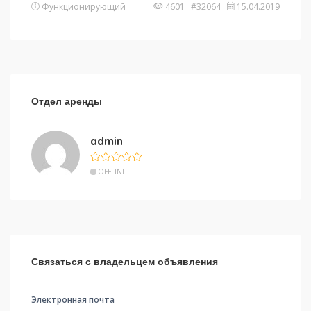
Функционирующий
4601 #32064
15.04.2019
Отдел аренды
admin
OFFLINE
Связаться с владельцем объявления
Электронная почта