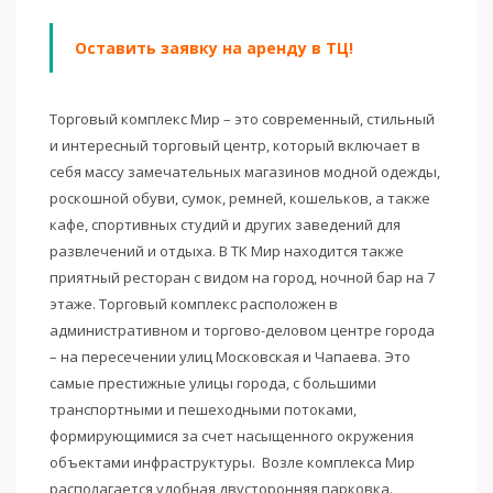
Оставить заявку на аренду в ТЦ!
Торговый комплекс Мир – это современный, стильный
и интересный торговый центр, который включает в
себя массу замечательных магазинов модной одежды,
роскошной обуви, сумок, ремней, кошельков, а также
кафе, спортивных студий и других заведений для
развлечений и отдыха. В ТК Мир находится также
приятный ресторан с видом на город, ночной бар на 7
этаже. Торговый комплекс расположен в
административном и торгово-деловом центре города
– на пересечении улиц Московская и Чапаева. Это
самые престижные улицы города, с большими
транспортными и пешеходными потоками,
формирующимися за счет насыщенного окружения
объектами инфраструктуры. Возле комплекса Мир
располагается удобная двусторонняя парковка.