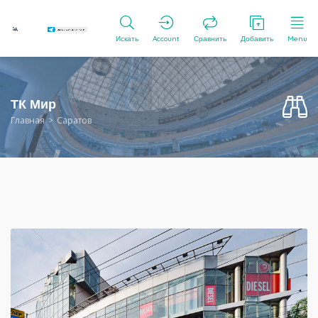
Искать
Account
Сравнить
Добавить
Menu
ТК Мир
Главная
Саратов