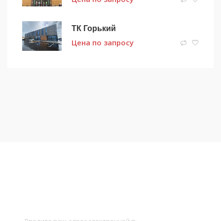
ТК Горький
Цена по запросу
Подписаться на новости
и получать новые объявления на почту
Подписаться