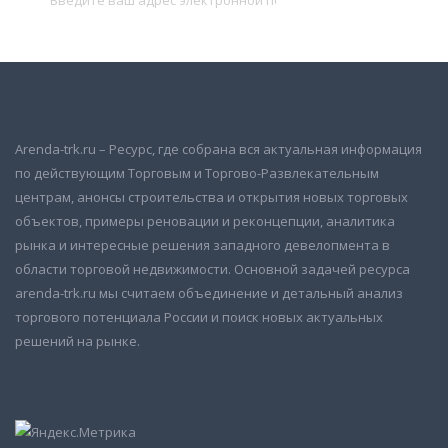
Arenda-trk.ru – Ресурс, где собрана вся актуальная информация
по действующим Торговым и Торгово-Развлекательным
центрам, анонсы строительства и открытия новых торговых
объектов, примеры реновации и реконцепции, аналитика
рынка и интересные решения западного девелопмента в
области торговой недвижимости. Основной задачей ресурса
arenda-trk.ru мы считаем объединение и детальный анализ
торгового потенциала России и поиск новых актуальных
решений на рынке.