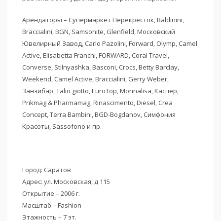
Арендаторы – Супермаркет Перекресток, Baldinini,
Braccialini, BGN, Samsonite, Glenfield, Московский
Ювелирный Завод, Carlo Pazolini, Forward, Olymp, Camel
Active, Elisabetta Franchi, FORWARD, Coral Travel,
Converse, Stilnyashka, Basconi, Crocs, Betty Barclay,
Weekend, Camel Active, Braccialini, Gerry Weber,
Занзибар, Talio giotto, EuroTop, Monnalisa, Каспер,
Prikmag & Pharmamag, Rinascimento, Diesel, Crea
Concept, Terra Bambini, BGD-Bogdanov, Симфония
Красоты, Sassofono и пр.
Город: Саратов
Адрес: ул. Московская, д 115
Открытие – 2006 г.
Масштаб – Fashion
Этажность – 7 эт.