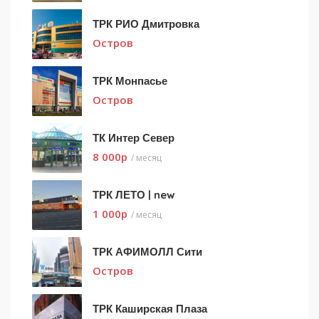
ТРК РИО Дмитровка
Остров
ТРК Монпасье
Остров
ТК Интер Север
8 000
p
/ месяц
ТРК ЛЕТО | new
1 000
p
/ месяц
ТРК АФИМОЛЛ Сити
Остров
ТРК Каширская Плаза