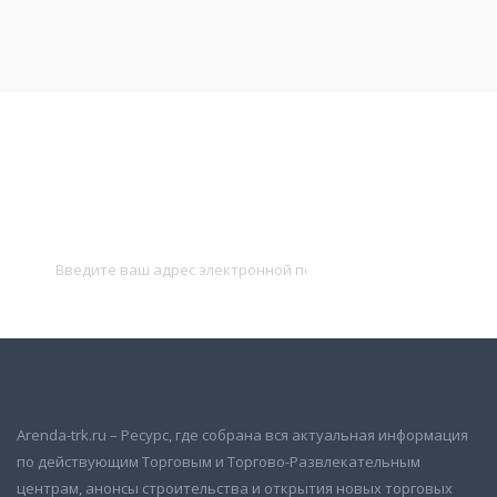
Подписаться на новости
и получать новые объявления на почту
Подписаться
Arenda-trk.ru – Ресурс, где собрана вся актуальная информация
по действующим Торговым и Торгово-Развлекательным
центрам, анонсы строительства и открытия новых торговых