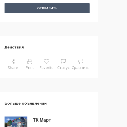
ОТПРАВИТЬ
Действия
Share
Print
Favorite
Статус
Сравнить
Больше объявлений
ТК Март