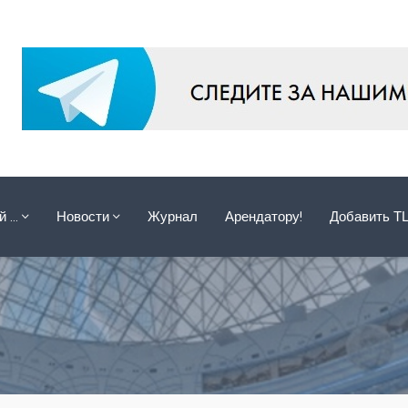
ой …
Новости
Журнал
Арендатору!
Добавить Т