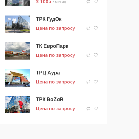
3 100
p
/ месяц
ТРК ГудОк
Цена по запросу
ТК ЕвроПарк
Цена по запросу
ТРЦ Аура
Цена по запросу
ТРК BaZaR
Цена по запросу