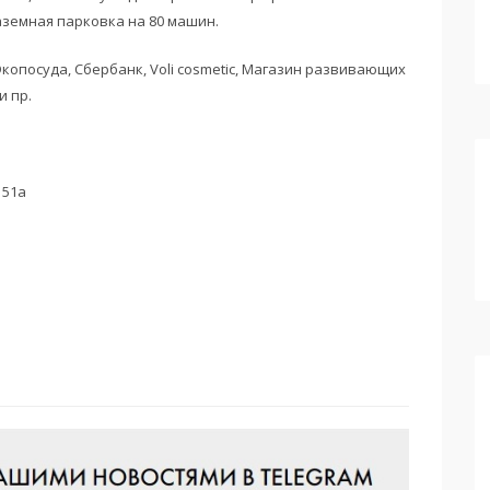
земная парковка на 80 машин.
копосуда, Сбербанк, Voli cosmetic, Магазин развивающих
и пр.
151а