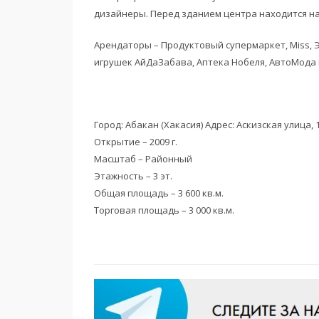
дизайнеры. Перед зданием центра находится на
Арендаторы – Продуктовый супермаркет, Miss, Э
игрушек АйДаЗабава, Аптека Нобеля, АвтоМода 
Город: Абакан (Хакасия) Адрес: Аскизская улица, 
Открытие – 2009 г.
Масштаб – Районный
Этажность – 3 эт.
Общая площадь – 3 600 кв.м.
Торговая площадь – 3 000 кв.м.