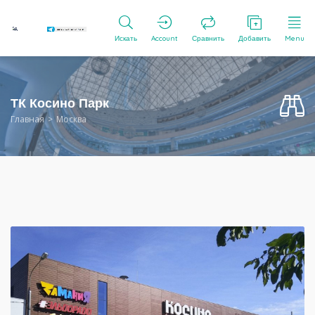
Искать
Account
Сравнить
Добавить
Menu
ТК Косино Парк
Главная
Москва