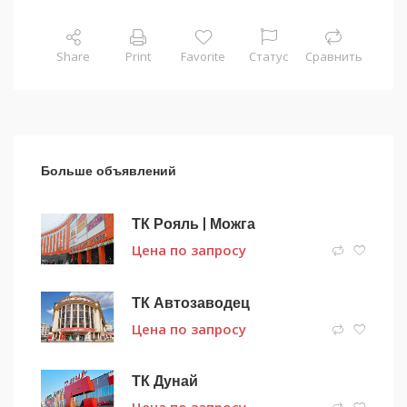
Share
Print
Favorite
Статус
Сравнить
Больше объявлений
ТК Рояль | Можга
Цена по запросу
ТК Автозаводец
Цена по запросу
ТК Дунай