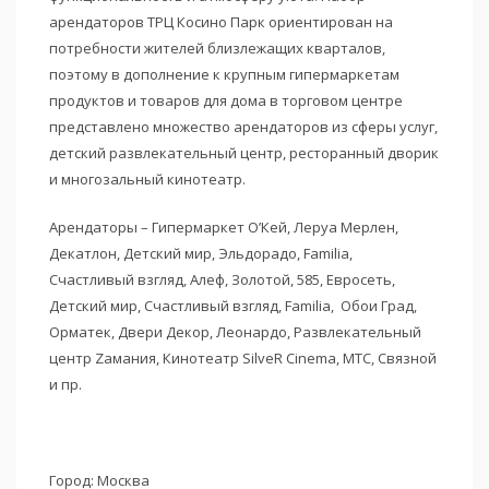
арендаторов ТРЦ Косино Парк ориентирован на
потребности жителей близлежащих кварталов,
поэтому в дополнение к крупным гипермаркетам
продуктов и товаров для дома в торговом центре
представлено множество арендаторов из сферы услуг,
детский развлекательный центр, ресторанный дворик
и многозальный кинотеатр.
Арендаторы – Гипермаркет О’Кей, Леруа Мерлен,
Декатлон, Детский мир, Эльдорадо, Familia,
Счастливый взгляд, Алеф, Золотой, 585, Евросеть,
Детский мир, Счастливый взгляд, Familia, Обои Град,
Орматек, Двери Декор, Леонардо, Развлекательный
центр Zaмания, Кинотеатр SilveR Cinema, МТС, Связной
и пр.
Город: Москва