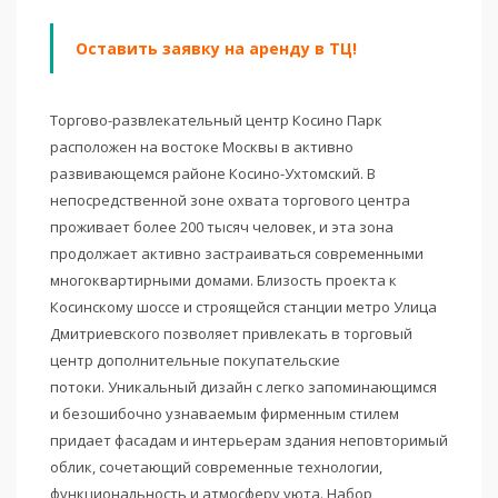
Оставить заявку на аренду в ТЦ!
Торгово-развлекательный центр Косино Парк
расположен на востоке Москвы в активно
развивающемся районе Косино-Ухтомский. В
непосредственной зоне охвата торгового центра
проживает более 200 тысяч человек, и эта зона
продолжает активно застраиваться современными
многоквартирными домами. Близость проекта к
Косинскому шоссе и строящейся станции метро Улица
Дмитриевского позволяет привлекать в торговый
центр дополнительные покупательские
потоки. Уникальный дизайн с легко запоминающимся
и безошибочно узнаваемым фирменным стилем
придает фасадам и интерьерам здания неповторимый
облик, сочетающий современные технологии,
функциональность и атмосферу уюта. Набор