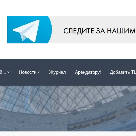
ой …
Новости
Журнал
Арендатору!
Добавить Т