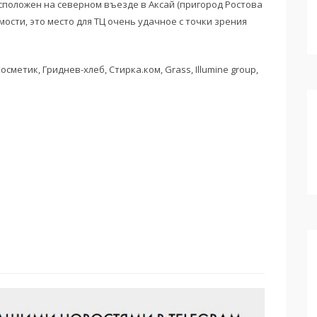
положен на северном въезде в Аксай (пригород Ростова
ости, это место для ТЦ очень удачное с точки зрения
осметик, Гриднев-хлеб, Стирка.ком,
Grass, Illumine group,