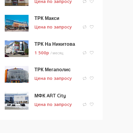
Цена по запросу
ТРК Макси
Цена по запросу
ТРК На Никитова
1 500
p
/ месяц
ТРК Мегаполис
Цена по запросу
МФК ART City
Цена по запросу