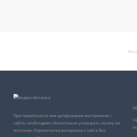
Р
При перепечатке или цитировании материалов с
Св
сайта, необходимо обязательно указывать ссылку на
ma
источник. Перепечатка материала с сайта без