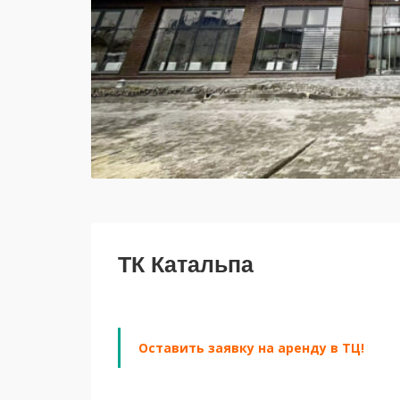
ТК Катальпа
Оставить заявку на аренду в ТЦ!