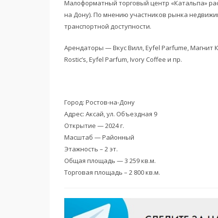
Малоформатный торговый центр «Катальпа» рас
на Дону). По мнению участников рынка недвижим
транспортной доступности.
Арендаторы —
Вкус Вилл,
Eyfel Parfume,
Магнит К
Rostic’s, Eyfel Parfum, Ivory Coffee и пр.
Город: Ростов-на-Дону
Адрес: Аксай, ул. Объездная 9
Открытие — 2024 г.
Масштаб — Районный
Этажность – 2 эт.
Общая площадь — 3 259 кв.м.
Торговая площадь – 2 800 кв.м.