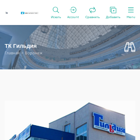
Искать
Account
Сравнить
Добавить
Menu
ТК Гильдия
Главная
Воронеж