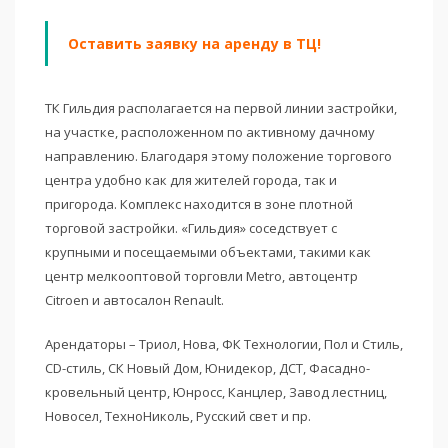
Оставить заявку на аренду в ТЦ!
ТК Гильдия располагается на первой линии застройки,
на участке, расположенном по активному дачному
направлению. Благодаря этому положение торгового
центра удобно как для жителей города, так и
пригорода. Комплекс находится в зоне плотной
торговой застройки. «Гильдия» соседствует с
крупными и посещаемыми объектами, такими как
центр мелкооптовой торговли Metro, автоцентр
Citroen и автосалон Renault.
Арендаторы – Триол, Нова, ФК Технологии, Пол и Стиль,
CD-стиль, СК Новый Дом, Юнидекор, ДСТ, Фасадно-
кровельный центр, Юнросс, Канцлер, Завод лестниц,
Новосел, ТехноНиколь, Русский свет и пр.