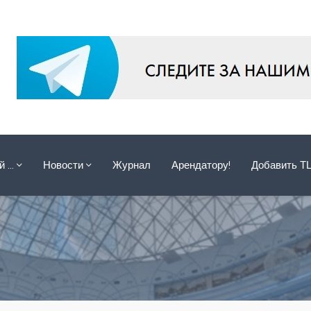
ой …
Новости
Журнал
Арендатору!
Добавить Т