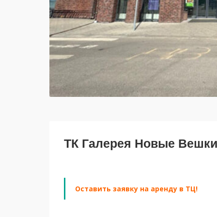
ТК Галерея Новые Вешк
Оставить заявку на аренду в ТЦ!