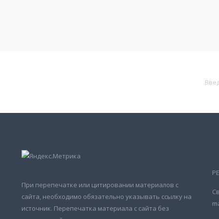
Р
При перепечатке или цитировании материалов с
Св
сайта, необходимо обязательно указывать ссылку на
ma
источник. Перепечатка материала с сайта без