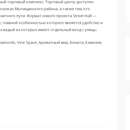
ый торговый комплекс. Торговый центр доступен
селках Мытищинского района, а также тем, кто
зитного пути. Формат нового проекта Street mall —
 главной особенностью которого является удобство и
 каждый из которых имеет отдельный вход с улицы.
amonds, Vine Space, Ароматный мир, Бонита, Камелия,