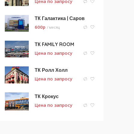
Цена по запросу
ТК Галактика | Саров
600
p
/ месяц
ТК FAMILY ROOM
Цена по запросу
ТК Ролл Холл
Цена по запросу
ТК Крокус
Цена по запросу