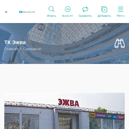
Искать
Account
Сравнить
Добавить
Menu
ТК Эжва
Главная
Сыктывкар