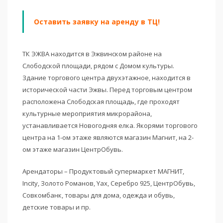
Оставить заявку на аренду в ТЦ!
ТК ЭЖВА находится в Эжвинском районе на
Слободской площади, рядом с Домом культуры.
Здание торгового центра двухэтажное, находится в
исторической части Эжвы. Перед торговым центром
расположена Слободская площадь, где проходят
культурные мероприятия микрорайона,
устанавливается Новогодняя елка. Якорями торгового
центра на 1-ом этаже являются магазин Магнит, на 2-
ом этаже магазин ЦентрОбувь.
Арендаторы – Продуктовый супермаркет МАГНИТ,
Incity, Золото Романов, Yax, Серебро 925, ЦентрОбувь,
Совкомбанк, товары для дома, одежда и обувь,
детские товары и пр.