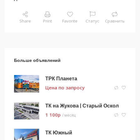
Share
Print
Favorite
Статус
Сравнить
Больше объявлений
ТРК Планета
Цена по запросу
ТК на Жукова | Старый Оскол
1 100
p
/ месяц
ТК Южный