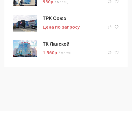
950
p
/ месяц
ТРК Союз
Цена по запросу
ТК Ланской
1 560
p
/ месяц