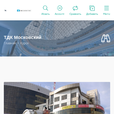
Искать
Account
Сравнить
Добавить
Menu
ТДК Московский
Главная
Курск