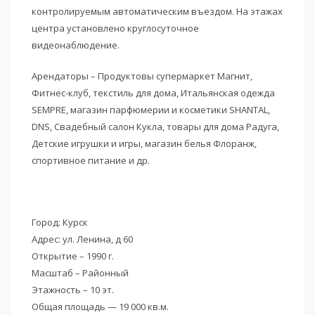
контролируемым автоматическим въездом. На этажах
центра установлено круглосуточное
видеонаблюдение.
Арендаторы – Продуктовы супермаркет Магнит,
Фитнес-клуб, текстиль для дома, Итальянская одежда
SEMPRE, магазин парфюмерии и косметики SHANTAL,
DNS, Свадебный салон Кукла, товары для дома Радуга,
Детские игрушки и игры, магазин белья Флоранж,
спортивное питание и др.
Город: Курск
Адрес: ул. Ленина, д 60
Открытие – 1990 г.
Масштаб – Районный
Этажность – 10 эт.
Общая площадь — 19 000 кв.м.