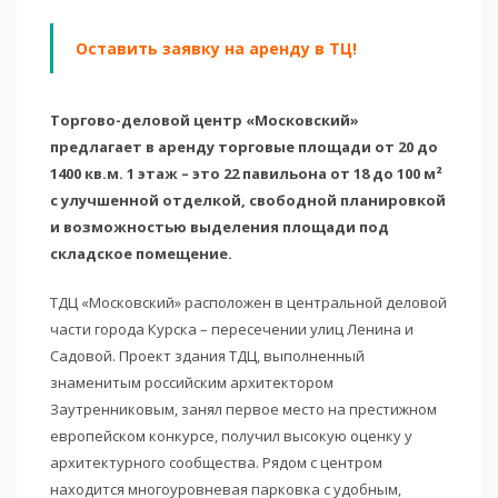
Оставить заявку на аренду в ТЦ!
Торгово-деловой центр «Московский»
предлагает в аренду торговые площади от 20 до
1400 кв.м. 1 этаж – это 22 павильона от 18 до 100 м²
с улучшенной отделкой, свободной планировкой
и возможностью выделения площади под
складское помещение.
ТДЦ «Московский» расположен в центральной деловой
части города Курска – пересечении улиц Ленина и
Садовой. Проект здания ТДЦ, выполненный
знаменитым российским архитектором
Заутренниковым, занял первое место на престижном
европейском конкурсе, получил высокую оценку у
архитектурного сообщества. Рядом с центром
находится многоуровневая парковка с удобным,